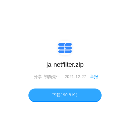
ja-netfilter.zip
分享:
初颜先生
2021-12-27
举报
下载( 90.8 K )